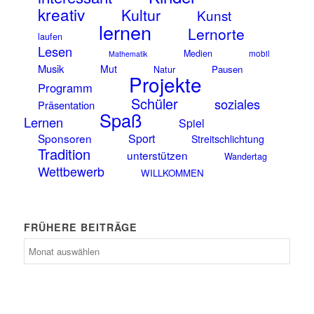
kreativ
Kultur
Kunst
lernen
Lernorte
laufen
Lesen
Medien
mobil
Mathematik
Musik
Mut
Pausen
Natur
Projekte
Programm
Schüler
soziales
Präsentation
Spaß
Lernen
Spiel
Sponsoren
Sport
Streitschlichtung
Tradition
unterstützen
Wandertag
Wettbewerb
WILLKOMMEN
FRÜHERE BEITRÄGE
frühere
Beiträge