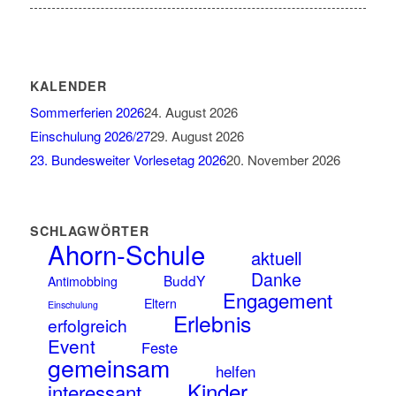
KALENDER
Sommerferien 2026
24. August 2026
Einschulung 2026/27
29. August 2026
23. Bundesweiter Vorlesetag 2026
20. November 2026
SCHLAGWÖRTER
Ahorn-Schule
aktuell
Danke
BuddY
Antimobbing
Engagement
Eltern
Einschulung
Erlebnis
erfolgreich
Event
Feste
gemeinsam
helfen
Kinder
interessant