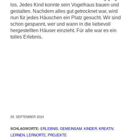
los. Jedes Kind konnte sein Vogelhaus bauen und
gestalten. Nachdem alles gut getrocknet war, wird
nun für jedes Häuschen ein Platz gesucht. Wir sind
schon gespannt, wer und wann in die liebevoll
hergestellten Häuser einzieht. Für alle war es ein
tolles Erlebnis.
29. SEPTEMBER 2024
SCHLAGWORTE:
ERLEBNIS
,
GEMEINSAM
,
KINDER
,
KREATIV
,
LERNEN
,
LERNORTE
,
PROJEKTE