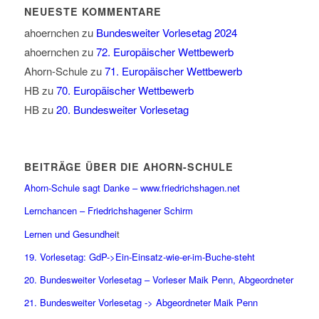
NEUESTE KOMMENTARE
ahoernchen
zu
Bundesweiter Vorlesetag 2024
ahoernchen
zu
72. Europäischer Wettbewerb
Ahorn-Schule
zu
71. Europäischer Wettbewerb
HB
zu
70. Europäischer Wettbewerb
HB
zu
20. Bundesweiter Vorlesetag
BEITRÄGE ÜBER DIE AHORN-SCHULE
Ahorn-Schule sagt Danke – www.friedrichshagen.net
Lernchancen – Friedrichshagener Schirm
Lernen und Gesundhei
t
19. Vorlesetag: GdP->Ein-Einsatz-wie-er-im-Buche-steht
20. Bundesweiter Vorlesetag – Vorleser Maik Penn, Abgeordneter
21. Bundesweiter Vorlesetag -> Abgeordneter Maik Penn