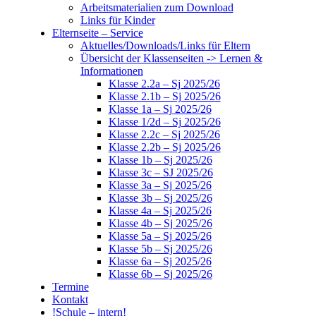
Arbeitsmaterialien zum Download
Links für Kinder
Elternseite – Service
Aktuelles/Downloads/Links für Eltern
Übersicht der Klassenseiten -> Lernen &
Informationen
Klasse 2.2a – Sj 2025/26
Klasse 2.1b – Sj 2025/26
Klasse 1a – Sj 2025/26
Klasse 1/2d – Sj 2025/26
Klasse 2.2c – Sj 2025/26
Klasse 2.2b – Sj 2025/26
Klasse 1b – Sj 2025/26
Klasse 3c – SJ 2025/26
Klasse 3a – Sj 2025/26
Klasse 3b – Sj 2025/26
Klasse 4a – Sj 2025/26
Klasse 4b – Sj 2025/26
Klasse 5a – Sj 2025/26
Klasse 5b – Sj 2025/26
Klasse 6a – Sj 2025/26
Klasse 6b – Sj 2025/26
Termine
Kontakt
!Schule – intern!