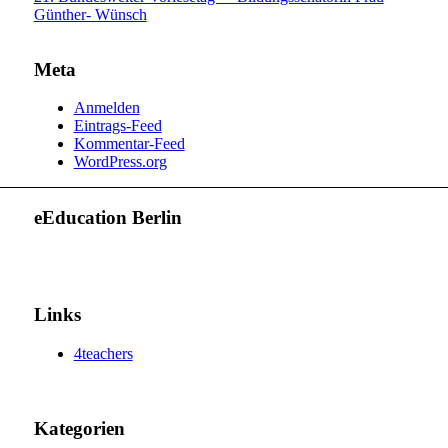
Günther- Wünsch
Meta
Anmelden
Eintrags-Feed
Kommentar-Feed
WordPress.org
eEducation Berlin
Links
4teachers
Kategorien