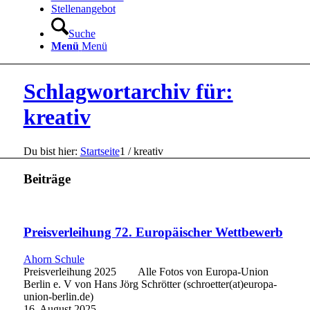
Stellenangebot
Suche
Menü
Menü
Schlagwortarchiv für:
kreativ
Du bist hier:
Startseite
1
/
kreativ
Beiträge
Preisverleihung 72. Europäischer Wettbewerb
Ahorn Schule
Preisverleihung 2025 Alle Fotos von Europa-Union
Berlin e. V von Hans Jörg Schrötter (schroetter(at)europa-
union-berlin.de)
16. August 2025