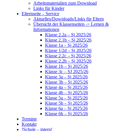
Arbeitsmaterialien zum Download
Links für Kinder
Elternseite – Service
Aktuelles/Downloads/Links für Eltern
Übersicht der Klassenseiten -> Lernen &
Informationen
Klasse 2.2a – Sj 2025/26
Klasse 2.1b – Sj 2025/26
Klasse 1a – Sj 2025/26
Klasse 1/2d – Sj 2025/26
Klasse 2.2c – Sj 2025/26
Klasse 2.2b – Sj 2025/26
Klasse 1b – Sj 2025/26
Klasse 3c – SJ 2025/26
Klasse 3a – Sj 2025/26
Klasse 3b – Sj 2025/26
Klasse 4a – Sj 2025/26
Klasse 4b – Sj 2025/26
Klasse 5a – Sj 2025/26
Klasse 5b – Sj 2025/26
Klasse 6a – Sj 2025/26
Klasse 6b – Sj 2025/26
Termine
Kontakt
!Schule – intern!