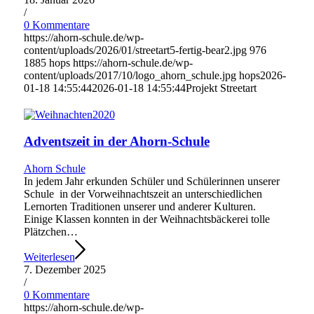
/
0 Kommentare
https://ahorn-schule.de/wp-
content/uploads/2026/01/streetart5-fertig-bear2.jpg
976
1885
hops
https://ahorn-schule.de/wp-
content/uploads/2017/10/logo_ahorn_schule.jpg
hops
2026-
01-18 14:55:44
2026-01-18 14:55:44
Projekt Streetart
Adventszeit in der Ahorn-Schule
Ahorn Schule
In jedem Jahr erkunden Schüler und Schülerinnen unserer
Schule in der Vorweihnachtszeit an unterschiedlichen
Lernorten Traditionen unserer und anderer Kulturen.
Einige Klassen konnten in der Weihnachtsbäckerei tolle
Plätzchen…
Weiterlesen
7. Dezember 2025
/
0 Kommentare
https://ahorn-schule.de/wp-