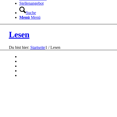
Stellenangebot
Suche
Menü
Menü
Lesen
Du bist hier:
Startseite
1
/
Lesen