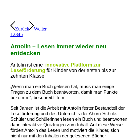
Zurück
Weiter
1
2
3
4
5
Antolin – Lesen immer wieder neu
entdecken
Antolin ist eine
innovative Plattform zur
Leseförderung
für Kinder von der ersten bis zur
zehnten Klasse.
„Wenn man ein Buch gelesen hat, muss man einige
Fragen zu dem Buch beantworten, damit man Punkte
bekommt“, beschreibt Tom.
Seit Jahren ist die Arbeit mir Antolin fester Bestandteil der
Leseförderung und des Unterrichts der Ahorn-Schule.
Schüler und Schülerinnen lesen ein Buch und beantworten
dann interaktive Quizfragen zum Inhalt. Auf diese Weise
fördert Antolin das Lesen und motiviert die Kinder, sich
nicht nur mit den Inhalten der gelesenen Bücher