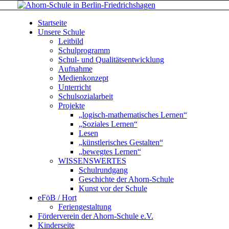
Startseite
Unsere Schule
Leitbild
Schulprogramm
Schul- und Qualitätsentwicklung
Aufnahme
Medienkonzept
Unterricht
Schulsozialarbeit
Projekte
„logisch-mathematisches Lernen“
„Soziales Lernen“
Lesen
„künstlerisches Gestalten“
„bewegtes Lernen“
WISSENSWERTES
Schulrundgang
Geschichte der Ahorn-Schule
Kunst vor der Schule
eFöB / Hort
Feriengestaltung
Förderverein der Ahorn-Schule e.V.
Kinderseite