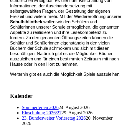
schulischen Erfolg dar. Es dient der Beschaffung von
Informationen, der Auseinandersetzung mit
selbstgewählten Fragen, der Gestaltung der eigenen
Freizeit und vielem mehr. Mit der Wiedereröffnung unserer
Schulbibliothek
wollen wir den Schülern und
Schülerinnen unserer Schule ermöglichen, die genannten
Aspekte zu realisieren und ihre Lesekompetenz zu
fördern. Zu den genannten Öffnungszeiten können die
Schüler und Schülerinnen eigenständig in den vielen
Büchern der Schule schmökern und sich mit diesen
beschäftigen. Natürlich gibt es die Möglichkeit Bücher
auszuleihen und für einen bestimmten Zeitraum mit nach
Hause oder in den Hort zu nehmen.
Weiterhin gibt es auch die Möglichkeit Spiele auszuleihen.
Kalender
Sommerferien 2026
24. August 2026
Einschulung 2026/27
29. August 2026
23. Bundesweiter Vorlesetag 2026
20. November
2026