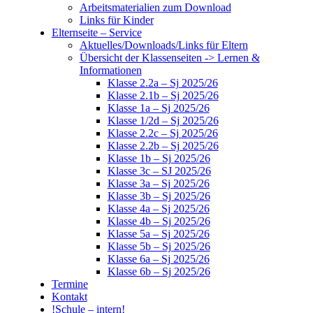
Arbeitsmaterialien zum Download
Links für Kinder
Elternseite – Service
Aktuelles/Downloads/Links für Eltern
Übersicht der Klassenseiten -> Lernen &
Informationen
Klasse 2.2a – Sj 2025/26
Klasse 2.1b – Sj 2025/26
Klasse 1a – Sj 2025/26
Klasse 1/2d – Sj 2025/26
Klasse 2.2c – Sj 2025/26
Klasse 2.2b – Sj 2025/26
Klasse 1b – Sj 2025/26
Klasse 3c – SJ 2025/26
Klasse 3a – Sj 2025/26
Klasse 3b – Sj 2025/26
Klasse 4a – Sj 2025/26
Klasse 4b – Sj 2025/26
Klasse 5a – Sj 2025/26
Klasse 5b – Sj 2025/26
Klasse 6a – Sj 2025/26
Klasse 6b – Sj 2025/26
Termine
Kontakt
!Schule – intern!