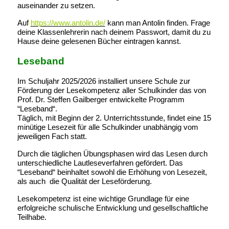
auseinander zu setzen.
Auf
https://www.antolin.de/
kann man Antolin finden. Frage
deine Klassenlehrerin nach deinem Passwort, damit du zu
Hause deine gelesenen Bücher eintragen kannst.
Leseband
Im Schuljahr 2025/2026 installiert unsere Schule zur
Förderung der Lesekompetenz aller Schulkinder das von
Prof. Dr. Steffen Gailberger entwickelte Programm
“Leseband“.
Täglich, mit Beginn der 2. Unterrichtsstunde, findet eine 15
minütige Lesezeit für alle Schulkinder unabhängig vom
jeweiligen Fach statt.
Durch die täglichen Übungsphasen wird das Lesen durch
unterschiedliche Lautleseverfahren gefördert. Das
“Leseband“ beinhaltet sowohl die Erhöhung von Lesezeit,
als auch die Qualität der Leseförderung.
Lesekompetenz ist eine wichtige Grundlage für eine
erfolgreiche schulische Entwicklung und gesellschaftliche
Teilhabe.