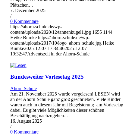
Plätzchen…
7. Dezember 2025
/
0 Kommentare
https://ahorn-schule.de/wp-
content/uploads/2020/12/tannenkugel1.jpg
1655
1144
Heike Bumke
https://ahorn-schule.de/wp-
content/uploads/2017/10/logo_ahorn_schule.jpg
Heike
Bumke
2025-12-07 17:34:46
2025-12-07
19:32:47
Adventszeit in der Ahorn-Schule
Bundesweiter Vorlesetag 2025
Ahorn Schule
Am 21. November 2025 wurde vorgelesen! LESEN wird
an der Ahorn-Schule ganz groß geschrieben. Viele Kinder
waren auch in diesem Jahr mit Begeisterung am Vorlesetag
dabei. Es gibt viele Möglichkeiten dieser schönen
Beschäftigung nachzugehen.…
16. August 2025
/
0 Kommentare