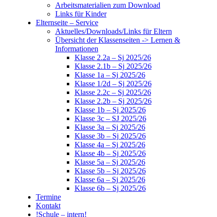
Arbeitsmaterialien zum Download
Links für Kinder
Elternseite – Service
Aktuelles/Downloads/Links für Eltern
Übersicht der Klassenseiten -> Lernen &
Informationen
Klasse 2.2a – Sj 2025/26
Klasse 2.1b – Sj 2025/26
Klasse 1a – Sj 2025/26
Klasse 1/2d – Sj 2025/26
Klasse 2.2c – Sj 2025/26
Klasse 2.2b – Sj 2025/26
Klasse 1b – Sj 2025/26
Klasse 3c – SJ 2025/26
Klasse 3a – Sj 2025/26
Klasse 3b – Sj 2025/26
Klasse 4a – Sj 2025/26
Klasse 4b – Sj 2025/26
Klasse 5a – Sj 2025/26
Klasse 5b – Sj 2025/26
Klasse 6a – Sj 2025/26
Klasse 6b – Sj 2025/26
Termine
Kontakt
!Schule – intern!