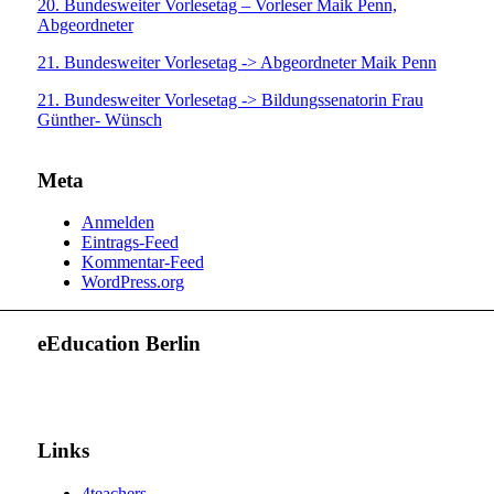
20. Bundesweiter Vorlesetag – Vorleser Maik Penn,
Abgeordneter
21. Bundesweiter Vorlesetag -> Abgeordneter Maik Penn
21. Bundesweiter Vorlesetag -> Bildungssenatorin Frau
Günther- Wünsch
Meta
Anmelden
Eintrags-Feed
Kommentar-Feed
WordPress.org
eEducation Berlin
Links
4teachers