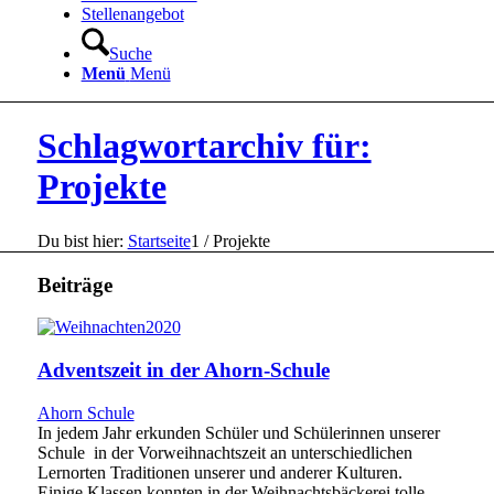
Stellenangebot
Suche
Menü
Menü
Schlagwortarchiv für:
Projekte
Du bist hier:
Startseite
1
/
Projekte
Beiträge
Adventszeit in der Ahorn-Schule
Ahorn Schule
In jedem Jahr erkunden Schüler und Schülerinnen unserer
Schule in der Vorweihnachtszeit an unterschiedlichen
Lernorten Traditionen unserer und anderer Kulturen.
Einige Klassen konnten in der Weihnachtsbäckerei tolle