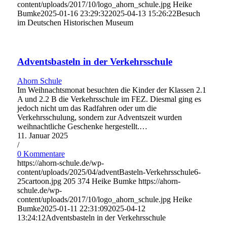
content/uploads/2017/10/logo_ahorn_schule.jpg
Heike
Bumke
2025-01-16 23:29:32
2025-04-13 15:26:22
Besuch
im Deutschen Historischen Museum
Adventsbasteln in der Verkehrsschule
Ahorn Schule
Im Weihnachtsmonat besuchten die Kinder der Klassen 2.1
A und 2.2 B die Verkehrsschule im FEZ. Diesmal ging es
jedoch nicht um das Radfahren oder um die
Verkehrsschulung, sondern zur Adventszeit wurden
weihnachtliche Geschenke hergestellt.…
11. Januar 2025
/
0 Kommentare
https://ahorn-schule.de/wp-
content/uploads/2025/04/adventBasteln-Verkehrsschule6-
25cartoon.jpg
205
374
Heike Bumke
https://ahorn-
schule.de/wp-
content/uploads/2017/10/logo_ahorn_schule.jpg
Heike
Bumke
2025-01-11 22:31:09
2025-04-12
13:24:12
Adventsbasteln in der Verkehrsschule