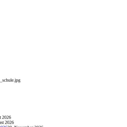
_schule.jpg
t 2026
st 2026