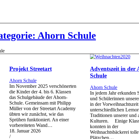
ategorie: Ahorn Schule
ule
Projekt Streetart
Adventszeit in der
Schule
Ahorn Schule
Im November 2025 verschönerten
Ahorn Schule
die Kinder der 4. bis 6. Klassen
In jedem Jahr erkunden 
das Schulgebäude der Ahorn-
und Schülerinnen unsere
Schule. Gemeinsam mit Philipp
in der Vorweihnachtszeit
Müller von der Streetart Academy
unterschiedlichen Lernor
übten wir zunächst, wie das
Traditionen unserer und 
Sprühen funktioniert. An einer
Kulturen. Einige Klas
vorbereiteten Wand…
konnten in der
18. Januar 2026
Weihnachtsbäckerei tolle
/
Plätzchen…