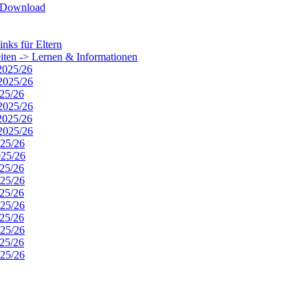
m Download
nks für Eltern
eiten -> Lernen & Informationen
 2025/26
 2025/26
025/26
 2025/26
 2025/26
 2025/26
025/26
025/26
025/26
025/26
025/26
025/26
025/26
025/26
025/26
025/26