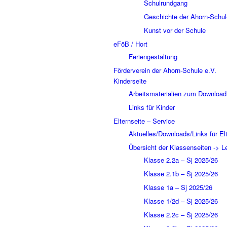
Schulrundgang
Geschichte der Ahorn-Schul
Kunst vor der Schule
eFöB / Hort
Feriengestaltung
Förderverein der Ahorn-Schule e.V.
Kinderseite
Arbeitsmaterialien zum Download
Links für Kinder
Elternseite – Service
Aktuelles/Downloads/Links für El
Übersicht der Klassenseiten -> L
Klasse 2.2a – Sj 2025/26
Klasse 2.1b – Sj 2025/26
Klasse 1a – Sj 2025/26
Klasse 1/2d – Sj 2025/26
Klasse 2.2c – Sj 2025/26