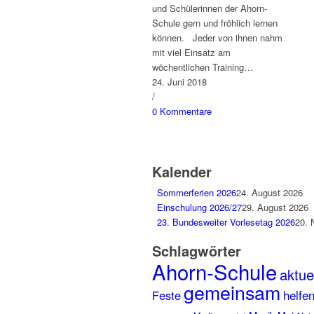
und Schülerinnen der Ahorn-
Schule gern und fröhlich lernen
können. Jeder von ihnen nahm
mit viel Einsatz am
wöchentlichen Training…
24. Juni 2018
/
0 Kommentare
Kalender
Sommerferien 2026
24. August 2026
Einschulung 2026/27
29. August 2026
23. Bundesweiter Vorlesetag 2026
20. 
Schlagwörter
Ahorn-Schule
aktuel
gemeinsam
helfe
Feste