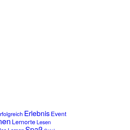
Erlebnis
Event
rfolgreich
nen
Lernorte
Lesen
Spaß