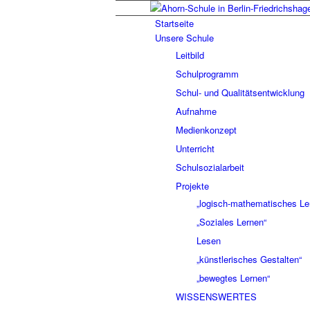
Startseite
Unsere Schule
Leitbild
Schulprogramm
Schul- und Qualitätsentwicklung
Aufnahme
Medienkonzept
Unterricht
Schulsozialarbeit
Projekte
„logisch-mathematisches Le
„Soziales Lernen“
Lesen
„künstlerisches Gestalten“
„bewegtes Lernen“
WISSENSWERTES