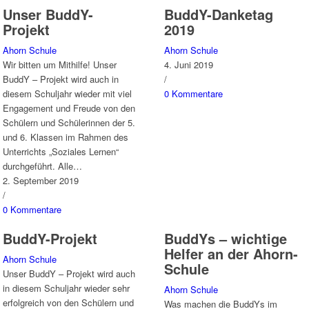
Unser BuddY-
BuddY-Danketag
Projekt
2019
Ahorn Schule
Ahorn Schule
Wir bitten um Mithilfe! Unser
4. Juni 2019
BuddY – Projekt wird auch in
/
diesem Schuljahr wieder mit viel
0 Kommentare
Engagement und Freude von den
Schülern und Schülerinnen der 5.
und 6. Klassen im Rahmen des
Unterrichts „Soziales Lernen“
durchgeführt. Alle…
2. September 2019
/
0 Kommentare
BuddY-Projekt
BuddYs – wichtige
Helfer an der Ahorn-
Ahorn Schule
Schule
Unser BuddY – Projekt wird auch
in diesem Schuljahr wieder sehr
Ahorn Schule
erfolgreich von den Schülern und
Was machen die BuddYs im