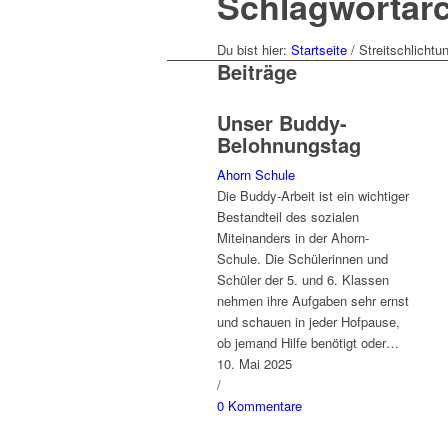
Schlagwortarch
Du bist hier:
Startseite
/
Streitschlichtu
Beiträge
Unser Buddy-
Belohnungstag
Ahorn Schule
Die Buddy-Arbeit ist ein wichtiger
Bestandteil des sozialen
Miteinanders in der Ahorn-
Schule. Die Schülerinnen und
Schüler der 5. und 6. Klassen
nehmen ihre Aufgaben sehr ernst
und schauen in jeder Hofpause,
ob jemand Hilfe benötigt oder…
10. Mai 2025
/
0 Kommentare