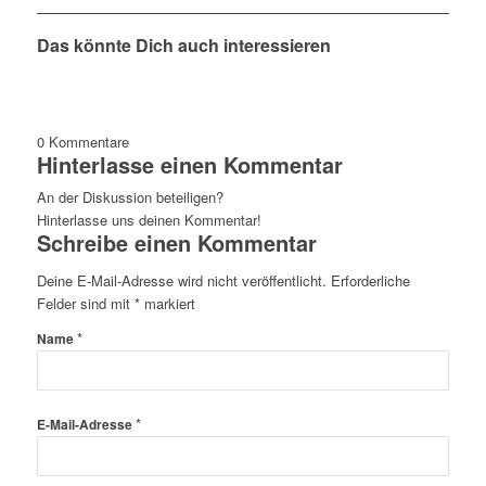
Das könnte Dich auch interessieren
0
Kommentare
Hinterlasse einen Kommentar
An der Diskussion beteiligen?
Hinterlasse uns deinen Kommentar!
Schreibe einen Kommentar
Deine E-Mail-Adresse wird nicht veröffentlicht.
Erforderliche
Felder sind mit
*
markiert
*
Name
*
E-Mail-Adresse