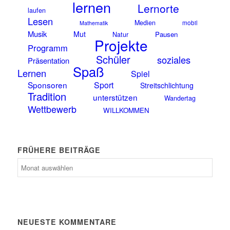
lernen
Lernorte
laufen
Lesen
Medien
mobil
Mathematik
Musik
Mut
Pausen
Natur
Projekte
Programm
Schüler
soziales
Präsentation
Spaß
Lernen
Spiel
Sponsoren
Sport
Streitschlichtung
Tradition
unterstützen
Wandertag
Wettbewerb
WILLKOMMEN
FRÜHERE BEITRÄGE
frühere
Beiträge
NEUESTE KOMMENTARE