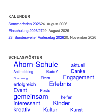
KALENDER
Sommerferien 2026
24. August 2026
Einschulung 2026/27
29. August 2026
23. Bundesweiter Vorlesetag 2026
20. November 2026
SCHLAGWÖRTER
Ahorn-Schule
aktuell
Danke
BuddY
Antimobbing
Engagement
Eltern
Einschulung
Erlebnis
erfolgreich
Event
Feste
gemeinsam
helfen
Kinder
interessant
kreativ
Kultur
Kunst