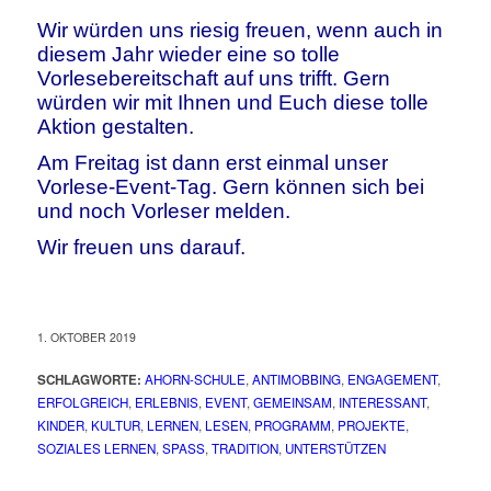
Wir würden uns riesig freuen, wenn auch in
diesem Jahr wieder eine so tolle
Vorlesebereitschaft auf uns trifft. Gern
würden wir mit Ihnen und Euch diese tolle
Aktion gestalten.
Am Freitag ist dann erst einmal unser
Vorlese-Event-Tag. Gern können sich bei
und noch Vorleser melden.
Wir freuen uns darauf.
1. OKTOBER 2019
SCHLAGWORTE:
AHORN-SCHULE
,
ANTIMOBBING
,
ENGAGEMENT
,
ERFOLGREICH
,
ERLEBNIS
,
EVENT
,
GEMEINSAM
,
INTERESSANT
,
KINDER
,
KULTUR
,
LERNEN
,
LESEN
,
PROGRAMM
,
PROJEKTE
,
SOZIALES LERNEN
,
SPASS
,
TRADITION
,
UNTERSTÜTZEN