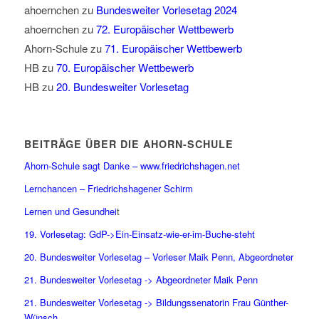
ahoernchen
zu
Bundesweiter Vorlesetag 2024
ahoernchen
zu
72. Europäischer Wettbewerb
Ahorn-Schule
zu
71. Europäischer Wettbewerb
HB
zu
70. Europäischer Wettbewerb
HB
zu
20. Bundesweiter Vorlesetag
BEITRÄGE ÜBER DIE AHORN-SCHULE
Ahorn-Schule sagt Danke – www.friedrichshagen.net
Lernchancen – Friedrichshagener Schirm
Lernen und Gesundhei
t
19. Vorlesetag: GdP->Ein-Einsatz-wie-er-im-Buche-steht
20. Bundesweiter Vorlesetag – Vorleser Maik Penn, Abgeordneter
21. Bundesweiter Vorlesetag -> Abgeordneter Maik Penn
21. Bundesweiter Vorlesetag -> Bildungssenatorin Frau Günther-
Wünsch