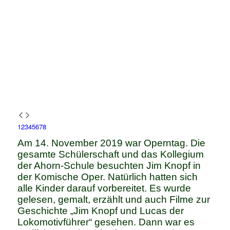
1
2
3
4
5
6
7
8
Am 14. November 2019 war Operntag. Die
gesamte Schülerschaft und das Kollegium
der Ahorn-Schule besuchten Jim Knopf in
der Komische Oper. Natürlich hatten sich
alle Kinder darauf vorbereitet. Es wurde
gelesen, gemalt, erzählt und auch Filme zur
Geschichte „Jim Knopf und Lucas der
Lokomotivführer“ gesehen. Dann war es