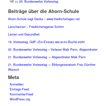
HB
zu
20. Bundesweiter Vorlesetag
Beiträge über die Ahorn-Schule
Ahorn-Schule sagt Danke – www.friedrichshagen.net
Lernchancen – Friedrichshagener Schirm
Lernen und Gesundhei
t
19. Vorlesetag: GdP->Ein-Einsatz-wie-er-im-Buche-steht
20. Bundesweiter Vorlesetag – Vorleser Maik Penn, Abgeordneter
21. Bundesweiter Vorlesetag -> Abgeordneter Maik Penn
21. Bundesweiter Vorlesetag -> Bildungssenatorin Frau Günther-
Wünsch
Meta
Anmelden
Eintrags-Feed
Kommentar-Feed
WordPress.org