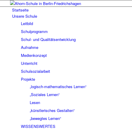
Startseite
Unsere Schule
Leitbild
Schulprogramm
Schul- und Qualitätsentwicklung
Aufnahme
Medienkonzept
Unterricht
Schulsozialarbeit
Projekte
„logisch-mathematisches Lernen“
„Soziales Lernen“
Lesen
„künstlerisches Gestalten“
„bewegtes Lernen“
WISSENSWERTES