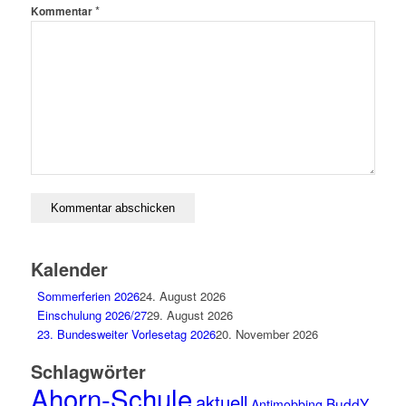
*
Kommentar
Kalender
Sommerferien 2026
24. August 2026
Einschulung 2026/27
29. August 2026
23. Bundesweiter Vorlesetag 2026
20. November 2026
Schlagwörter
Ahorn-Schule
aktuell
BuddY
Antimobbing