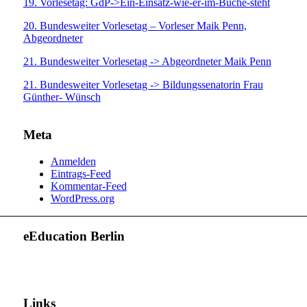
19. Vorlesetag: GdP->Ein-Einsatz-wie-er-im-Buche-steht
20. Bundesweiter Vorlesetag – Vorleser Maik Penn,
Abgeordneter
21. Bundesweiter Vorlesetag -> Abgeordneter Maik Penn
21. Bundesweiter Vorlesetag -> Bildungssenatorin Frau
Günther- Wünsch
Meta
Anmelden
Eintrags-Feed
Kommentar-Feed
WordPress.org
eEducation Berlin
Links