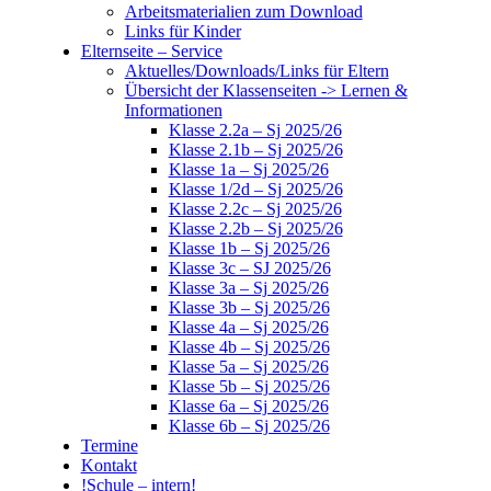
Arbeitsmaterialien zum Download
Links für Kinder
Elternseite – Service
Aktuelles/Downloads/Links für Eltern
Übersicht der Klassenseiten -> Lernen &
Informationen
Klasse 2.2a – Sj 2025/26
Klasse 2.1b – Sj 2025/26
Klasse 1a – Sj 2025/26
Klasse 1/2d – Sj 2025/26
Klasse 2.2c – Sj 2025/26
Klasse 2.2b – Sj 2025/26
Klasse 1b – Sj 2025/26
Klasse 3c – SJ 2025/26
Klasse 3a – Sj 2025/26
Klasse 3b – Sj 2025/26
Klasse 4a – Sj 2025/26
Klasse 4b – Sj 2025/26
Klasse 5a – Sj 2025/26
Klasse 5b – Sj 2025/26
Klasse 6a – Sj 2025/26
Klasse 6b – Sj 2025/26
Termine
Kontakt
!Schule – intern!