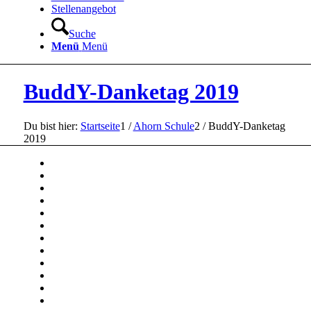
Stellenangebot
Suche
Menü
Menü
BuddY-Danketag 2019
Du bist hier:
Startseite
1
/
Ahorn Schule
2
/
BuddY-Danketag
2019