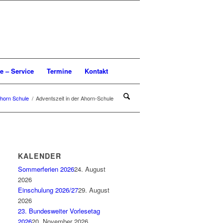
te – Service
Termine
Kontakt
horn Schule
/
Adventszeit in der Ahorn-Schule
KALENDER
Sommerferien 2026
24. August
2026
Einschulung 2026/27
29. August
2026
23. Bundesweiter Vorlesetag
2026
20. November 2026