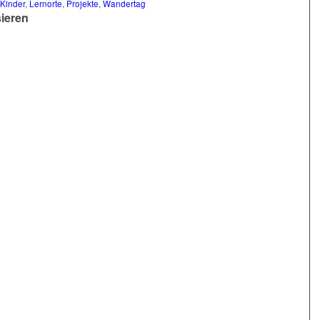
Kinder
,
Lernorte
,
Projekte
,
Wandertag
sieren