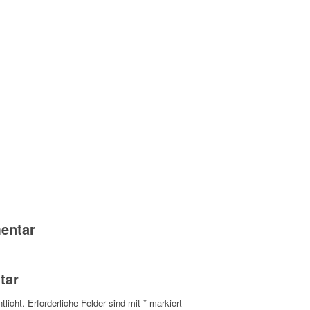
entar
tar
tlicht.
Erforderliche Felder sind mit
*
markiert