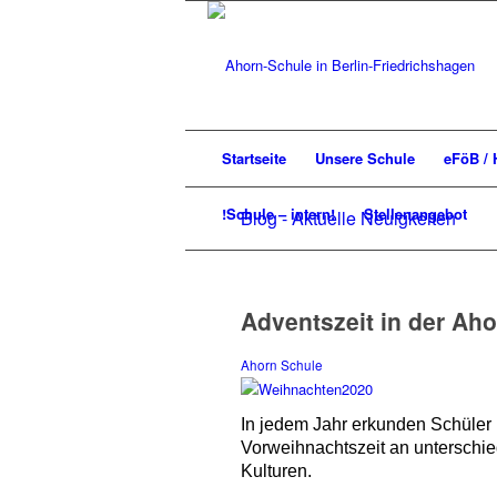
Startseite
Unsere Schule
eFöB / 
!Schule – intern!
Stellenangebot
Blog - Aktuelle Neuigkeiten
Adventszeit in der Ah
Ahorn Schule
In jedem Jahr erkunden Schüler
Vorweihnachtszeit an unterschie
Kulturen.