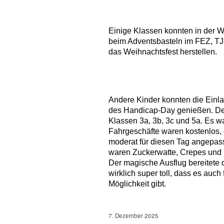
Einige Klassen konnten in der 
beim Adventsbasteln im FEZ, TJP
das Weihnachtsfest herstellen.
Andere Kinder konnten die Einl
des Handicap-Day genießen. D
Klassen 3a, 3b, 3c und 5a. Es wa
Fahrgeschäfte waren kostenlos, 
moderat für diesen Tag angepas
waren Zuckerwatte, Crepes und 
Der magische Ausflug bereitete d
wirklich super toll, dass es auch
Möglichkeit gibt.
7. Dezember 2025