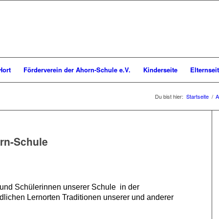
Hort
Förderverein der Ahorn-Schule e.V.
Kinderseite
Elternsei
Du bist hier:
Startseite
/
A
orn-Schule
 und Schülerinnen unserer Schule in der
dlichen Lernorten Traditionen unserer und anderer