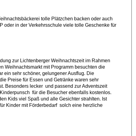
Weihnachtsbäckerei tolle Plätzchen backen
oder auch
 oder in der Verkehrsschule viele tolle Geschenke für
adung zur Lichtenberger Weihnachtszeit im Rahmen
e
n Weihnachtsmarkt mit Programm besuchten die
r ein sehr schöner, gelungener Ausflug. Die
die Preise für Essen und Getränke waren sehr
st. Besonders lecker und passend zur Adventszeit
Kinderpunsch für die Besucher ebenfalls kostenlos.
en Kids viel Spaß und alle Gesichter strahlten. Ist
 für Kinder mit Förderbedarf solch eine herzliche