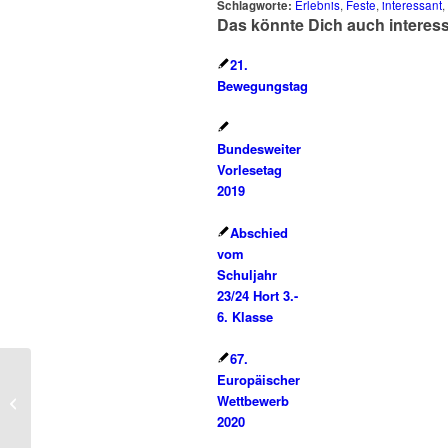
Schlagworte:
Erlebnis
,
Feste
,
interessant
,
Das könnte Dich auch interes
21.
Bewegungstag
Bundesweiter
Vorlesetag
2019
Abschied
vom
Schuljahr
23/24 Hort 3.-
6. Klasse
67.
Europäischer
Bundesweiter
Wettbewerb
Vorlesetag 2025
2020