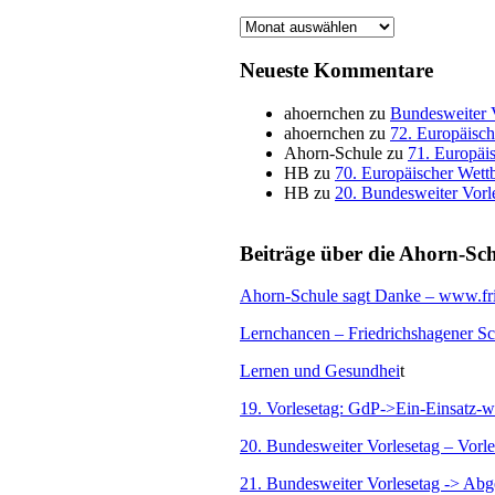
frühere
Beiträge
Neueste Kommentare
ahoernchen
zu
Bundesweiter 
ahoernchen
zu
72. Europäisc
Ahorn-Schule
zu
71. Europäi
HB
zu
70. Europäischer Wet
HB
zu
20. Bundesweiter Vorl
Beiträge über die Ahorn-Sc
Ahorn-Schule sagt Danke – www.fri
Lernchancen – Friedrichshagener S
Lernen und Gesundhei
t
19. Vorlesetag: GdP->Ein-Einsatz-w
20. Bundesweiter Vorlesetag – Vorl
21. Bundesweiter Vorlesetag -> Ab