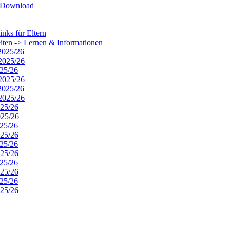
m Download
nks für Eltern
eiten -> Lernen & Informationen
 2025/26
 2025/26
025/26
 2025/26
 2025/26
 2025/26
025/26
025/26
025/26
025/26
025/26
025/26
025/26
025/26
025/26
025/26