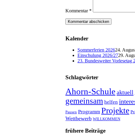
Kommentar
*
Kalender
Sommerferien 2026
24. Augus
Einschulung 2026/27
29. Augu
23. Bundesweiter Vorlesetag 
Schlagwörter
Ahorn-Schule
aktuell
gemeinsam
intere
helfen
Projekte
Programm
Pr
Pausen
Wettbewerb
WILLKOMMEN
frühere Beiträge