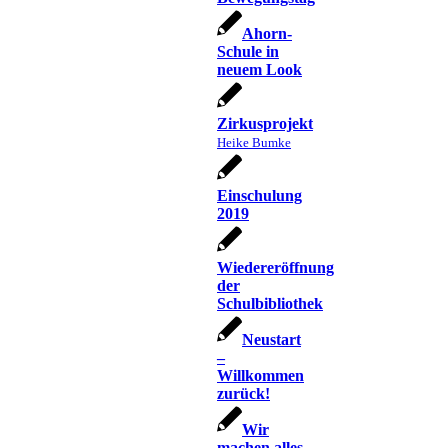
Ahorn-
Schule in
neuem Look
Zirkusprojekt
Heike Bumke
Einschulung
2019
Wiedereröffnung
der
Schulbibliothek
Neustart
–
Willkommen
zurück!
Wir
machen alles