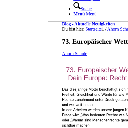
Suche
Menü
Menü
Blog - Aktuelle Neuigkeiten
Du bist hier:
Startseite
1
/
Ahorn Sch
73. Europäischer Wet
Ahorn Schule
73. Europäischer We
Dein Europa: Recht, 
Das diesjährige Motto beschäftigt sich
Freiheit, Gleichheit und Würde für all
Rechte zunehmend unter Druck geraten: p
und weltweit heraus.
In den Arbeiten werden unsere jungen K
Frage wie: „Was bedeuten Rechte wie Me
oder „Warum sind Menschenrechte gerade 
sichtbar machen.